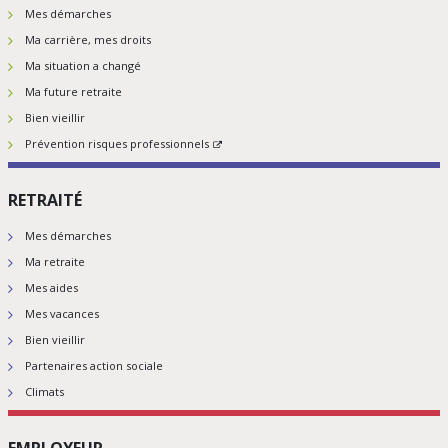
Mes démarches
Ma carrière, mes droits
Ma situation a changé
Ma future retraite
Bien vieillir
Prévention risques professionnels
RETRAITÉ
Mes démarches
Ma retraite
Mes aides
Mes vacances
Bien vieillir
Partenaires action sociale
Climats
EMPLOYEUR