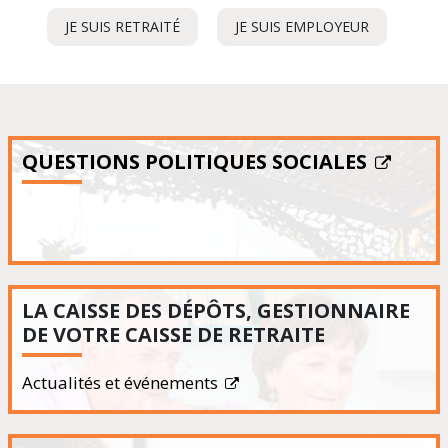
L'ACTUALITÉ
LES
DE
ACTUALITÉS
JE SUIS RETRAITÉ
-
JE SUIS EMPLOYEUR
-
LA
LIRE
LIRE
CNRACL
LES
LES
ACTUALITÉS
ACTUALITÉ
QUESTIONS POLITIQUES SOCIALES
LA CAISSE DES DÉPÔTS, GESTIONNAIRE
DE VOTRE CAISSE DE RETRAITE
Actualités et événements