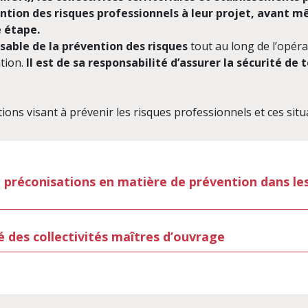
vention des risques professionnels à leur projet, avant 
e étape.
sable de la prévention des risques
tout au long de l’opéra
ation.
Il est de sa responsabilité d’assurer la sécurité de t
tions visant à prévenir les risques professionnels et ces situa
 préconisations en matière de prévention dans les
té des collectivités maîtres d’ouvrage