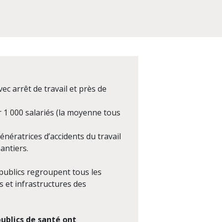
vec arrêt de travail et près de
ur 1 000 salariés (la moyenne tous
nératrices d’accidents du travail
antiers.
 publics regroupent tous les
s et infrastructures des
publics de santé ont