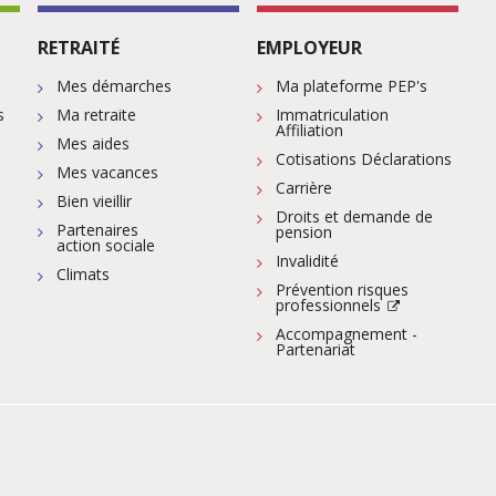
RETRAITÉ
EMPLOYEUR
Mes démarches
Ma plateforme PEP's
s
Ma retraite
Immatriculation
Affiliation
Mes aides
Cotisations Déclarations
Mes vacances
Carrière
Bien vieillir
Droits et demande de
Partenaires
pension
action sociale
Invalidité
Climats
Prévention risques
professionnels
Accompagnement -
Partenariat