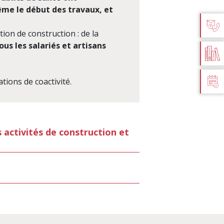
même le début des travaux, et
AIDE 
tion de construction : de la
ous les salariés et artisans
D
PU
tions de coactivité.
E
 activités de construction et