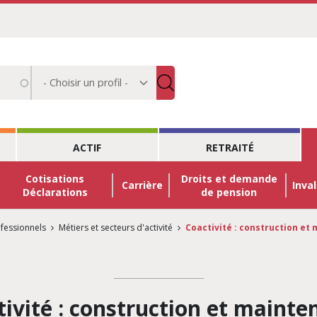
Choisir
un
profil
ACTIF
RETRAITÉ
Cotisations
Droits et demande
Carrière
Inval
Déclarations
de pension
ofessionnels
Métiers et secteurs d'activité
Coactivité : construction et
tivité : construction et mainte