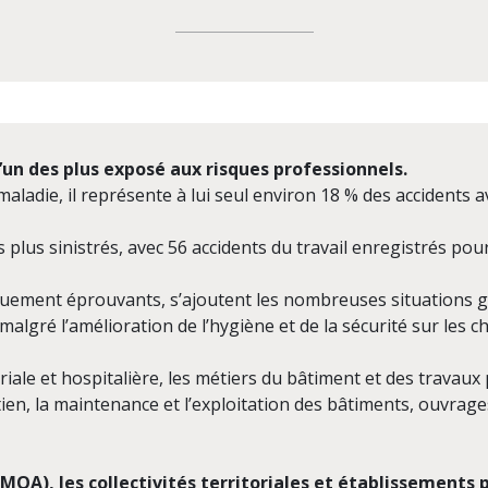
’un des plus exposé aux risques professionnels.
maladie, il représente à lui seul environ 18 % des accidents a
s plus sinistrés, avec 56 accidents du travail enregistrés po
iquement éprouvants, s’ajoutent les nombreuses situations gé
algré l’amélioration de l’hygiène et de la sécurité sur les ch
riale et hospitalière, les métiers du bâtiment et des travaux
ien, la maintenance et l’exploitation des bâtiments, ouvrage
MOA), les collectivités territoriales et établissements 