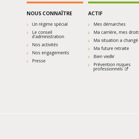
NOUS CONNAÎTRE
ACTIF
Un régime spécial
Mes démarches
Le conseil
Ma carrière, mes droit
d'administration
Ma situation a changé
Nos activités
Ma future retraite
Nos engagements
Bien vieillir
Presse
Prévention risques
professionnels