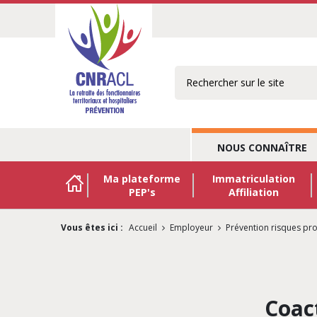
Rechercher
NOUS CONNAÎTRE
Ma plateforme
Immatriculation
PEP's
Affiliation
Vous êtes ici :
Accueil
Employeur
Prévention risques pr
Coac