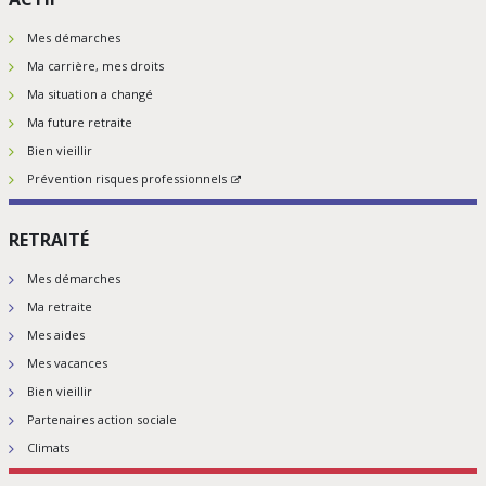
Mes démarches
Ma carrière, mes droits
Ma situation a changé
Ma future retraite
Bien vieillir
Prévention risques professionnels
RETRAITÉ
Mes démarches
Ma retraite
Mes aides
Mes vacances
Bien vieillir
Partenaires action sociale
Climats