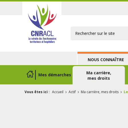
Rechercher
NOUS CONNAÎTRE
Ma carrière,
Mes démarches
mes droits
Vous êtes ici :
Accueil
Actif
Ma carrière, mes droits
Le