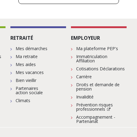
RETRAITÉ
EMPLOYEUR
Mes démarches
Ma plateforme PEP's
s
Ma retraite
Immatriculation
Affiliation
Mes aides
Cotisations Déclarations
Mes vacances
Carrière
Bien vieillir
Droits et demande de
Partenaires
pension
action sociale
Invalidité
Climats
Prévention risques
professionnels
Accompagnement -
Partenariat