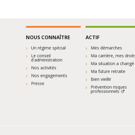
NOUS CONNAÎTRE
ACTIF
Un régime spécial
Mes démarches
Le conseil
Ma carrière, mes droit
d'administration
Ma situation a changé
Nos activités
Ma future retraite
Nos engagements
Bien vieillir
Presse
Prévention risques
professionnels