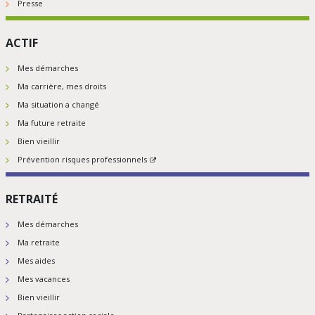
Presse
ACTIF
Mes démarches
Ma carrière, mes droits
Ma situation a changé
Ma future retraite
Bien vieillir
Prévention risques professionnels
RETRAITÉ
Mes démarches
Ma retraite
Mes aides
Mes vacances
Bien vieillir