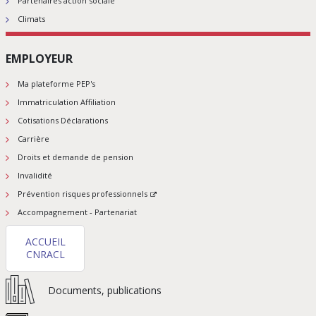
Partenaires action sociale
Climats
EMPLOYEUR
Ma plateforme PEP's
Immatriculation Affiliation
Cotisations Déclarations
Carrière
Droits et demande de pension
Invalidité
Prévention risques professionnels
Accompagnement - Partenariat
ACCUEIL
CNRACL
Documents, publications