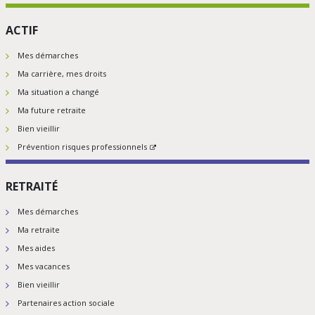
ACTIF
Mes démarches
Ma carrière, mes droits
Ma situation a changé
Ma future retraite
Bien vieillir
Prévention risques professionnels
RETRAITÉ
Mes démarches
Ma retraite
Mes aides
Mes vacances
Bien vieillir
Partenaires action sociale