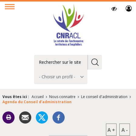
Paramètres
Ouvrir
d’accessibilit
le
menu
Rechercher
Choisir
un
profil
Vous êtes ici :
Accueil
Nous connaitre
Le conseil d'administration
Agenda du Conseil d'administration
A
+
A
-