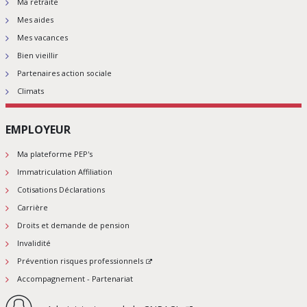
Ma retraite
Mes aides
Mes vacances
Bien vieillir
Partenaires action sociale
Climats
EMPLOYEUR
Ma plateforme PEP's
Immatriculation Affiliation
Cotisations Déclarations
Carrière
Droits et demande de pension
Invalidité
Prévention risques professionnels
Accompagnement - Partenariat