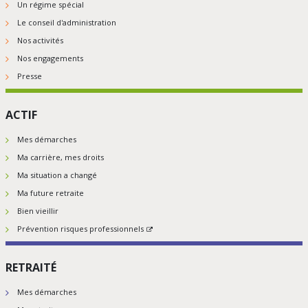
Un régime spécial
Le conseil d'administration
Nos activités
Nos engagements
Presse
ACTIF
Mes démarches
Ma carrière, mes droits
Ma situation a changé
Ma future retraite
Bien vieillir
Prévention risques professionnels
RETRAITÉ
Mes démarches