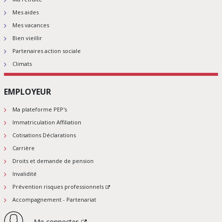
Mes aides
Mes vacances
Bien vieillir
Partenaires action sociale
Climats
EMPLOYEUR
Ma plateforme PEP's
Immatriculation Affiliation
Cotisations Déclarations
Carrière
Droits et demande de pension
Invalidité
Prévention risques professionnels
Accompagnement - Partenariat
Me connecter