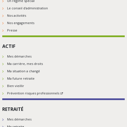
Un régime spécial
Le conseil d'administration
Nos activités
Nos engagements
Presse
ACTIF
Mes démarches
Ma carrière, mes droits
Ma situation a changé
Ma future retraite
Bien vieillir
Prévention risques professionnels
RETRAITÉ
Mes démarches
Ma retraite