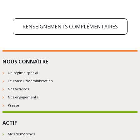
sur
sur
sur
sur
sur
5
5
5
5
5
RENSEIGNEMENTS COMPLÉMENTAIRES
NOUS CONNAÎTRE
Un régime spécial
Le conseil d'administration
Nos activités
Nos engagements
Presse
ACTIF
Mes démarches