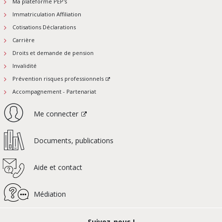
Ma plateforme PEP's
Immatriculation Affiliation
Cotisations Déclarations
Carrière
Droits et demande de pension
Invalidité
Prévention risques professionnels
Accompagnement - Partenariat
Me connecter
Documents, publications
Aide et contact
Médiation
Suivez-nous !