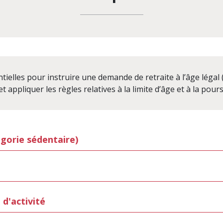
ielles pour instruire une demande de retraite à l’âge légal (
t appliquer les règles relatives à la limite d’âge et à la poursu
égorie sédentaire)
 d'activité