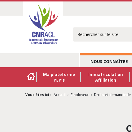
Rechercher
NOUS CONNAÎTRE
Ma plateforme
Immatriculation
PEP's
Affiliation
Vous êtes ici :
Accueil
Employeur
Droits et demande de
C