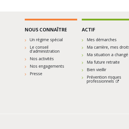
NOUS CONNAÎTRE
ACTIF
Un régime spécial
Mes démarches
Le conseil
Ma carrière, mes droit
d'administration
Ma situation a changé
Nos activités
Ma future retraite
Nos engagements
Bien vieillir
Presse
Prévention risques
professionnels