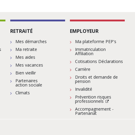
RETRAITÉ
EMPLOYEUR
Mes démarches
Ma plateforme PEP's
s
Ma retraite
Immatriculation
Affiliation
Mes aides
Cotisations Déclarations
Mes vacances
Carrière
Bien vieillir
Droits et demande de
Partenaires
pension
action sociale
Invalidité
Climats
Prévention risques
professionnels
Accompagnement -
Partenariat