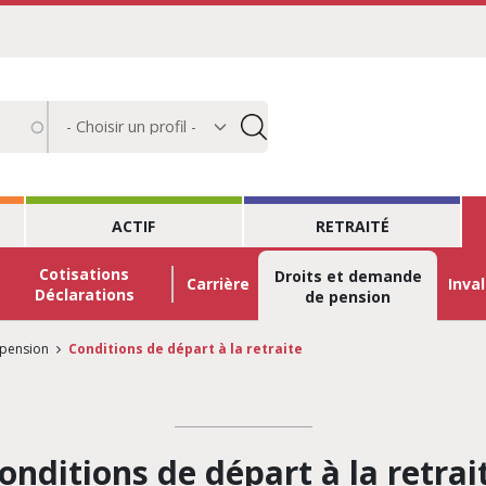
Choisir
un
profil
ACTIF
RETRAITÉ
Cotisations
Droits et demande
Carrière
Inval
Déclarations
de pension
 pension
Conditions de départ à la retraite
onditions de départ à la retrai