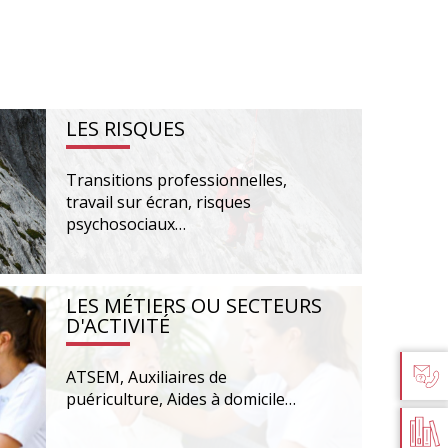
LES RISQUES
Transitions professionnelles,
travail sur écran, risques
psychosociaux…
LES MÉTIERS OU SECTEURS
D'ACTIVITÉ
ATSEM, Auxiliaires de
AIDE 
puériculture, Aides à domicile…
D
PU