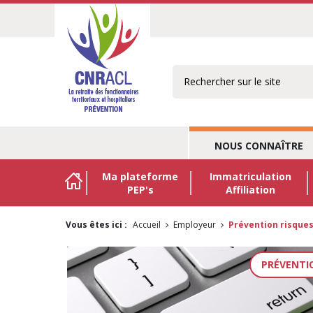
Rechercher
NOUS CONNAÎTRE
Ma plateforme
Immatriculation
PEP's
Affiliation
Vous êtes ici :
Accueil
Employeur
Prévention risque
Prévention
PRÉVENTI
NOS
risques
ACTUALITÉS
professionnels