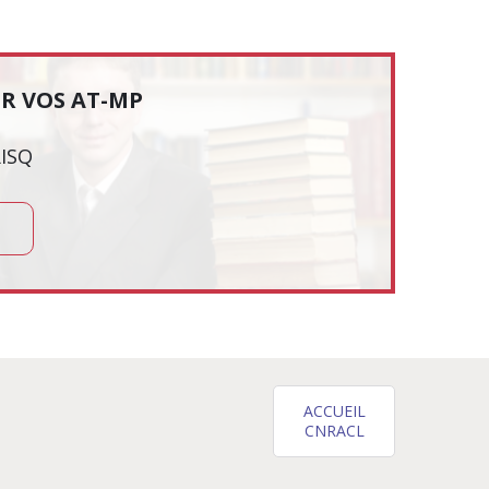
ER VOS AT-MP
RISQ
ACCUEIL
CNRACL