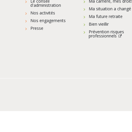
Le conseil
Ma carrière, mes droit
d'administration
Ma situation a changé
Nos activités
Ma future retraite
Nos engagements
Bien vieillir
Presse
Prévention risques
professionnels