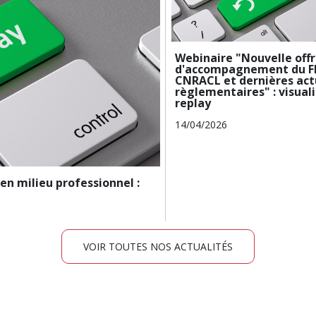
Webinaire "Nouvelle off
d'accompagnement du FN
CNRACL et dernières act
règlementaires" : visuali
replay
14/04/2026
en milieu professionnel :
VOIR TOUTES NOS ACTUALITÉS