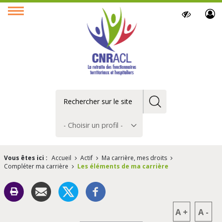
Paramètres
Ouvrir
d’accessibilit
le
menu
Rechercher
Choisir
un
profil
Vous êtes ici :
Accueil
Actif
Ma carrière, mes droits
Compléter ma carrière
Les éléments de ma carrière
A
+
A
-