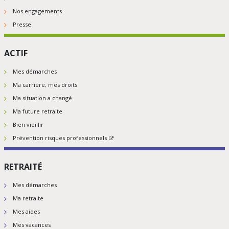
Nos engagements
Presse
ACTIF
Mes démarches
Ma carrière, mes droits
Ma situation a changé
Ma future retraite
Bien vieillir
Prévention risques professionnels
RETRAITÉ
Mes démarches
Ma retraite
Mes aides
Mes vacances