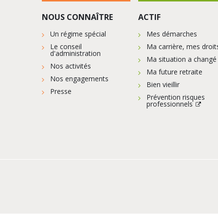
NOUS CONNAÎTRE
ACTIF
Un régime spécial
Mes démarches
Le conseil
Ma carrière, mes droit
d'administration
Ma situation a changé
Nos activités
Ma future retraite
Nos engagements
Bien vieillir
Presse
Prévention risques
professionnels