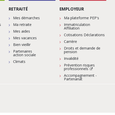
RETRAITÉ
EMPLOYEUR
Mes démarches
Ma plateforme PEP's
s
Ma retraite
Immatriculation
Affiliation
Mes aides
Cotisations Déclarations
Mes vacances
Carrière
Bien vieillir
Droits et demande de
Partenaires
pension
action sociale
Invalidité
Climats
Prévention risques
professionnels
Accompagnement -
Partenariat