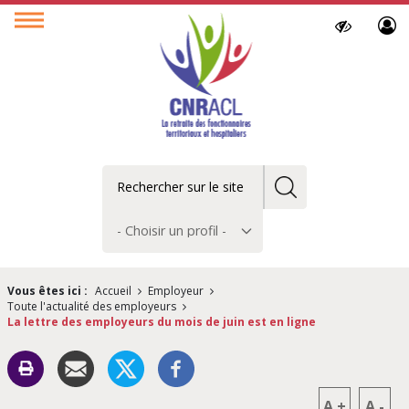
Paramètres
Ouvrir
d’accessibilit
le
menu
Rechercher
Choisir
un
profil
Vous êtes ici :
Accueil
Employeur
Toute l'actualité des employeurs
La lettre des employeurs du mois de juin est en ligne
A
+
A
-