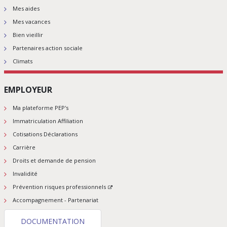
Mes aides
Mes vacances
Bien vieillir
Partenaires action sociale
Climats
EMPLOYEUR
Ma plateforme PEP's
Immatriculation Affiliation
Cotisations Déclarations
Carrière
Droits et demande de pension
Invalidité
Prévention risques professionnels
Accompagnement - Partenariat
DOCUMENTATION