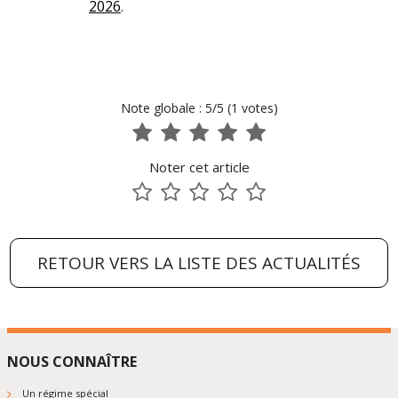
2026
.
Note globale : 5/5 (1 votes)
1
2
3
4
5
sur
sur
sur
sur
sur
Noter cet article
5
5
5
5
5
1
2
3
4
5
sur
sur
sur
sur
sur
5
5
5
5
5
RETOUR VERS LA LISTE DES ACTUALITÉS
NOUS CONNAÎTRE
Un régime spécial