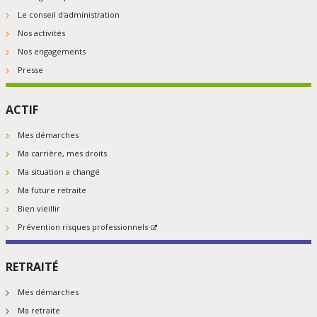
Le conseil d'administration
Nos activités
Nos engagements
Presse
ACTIF
Mes démarches
Ma carrière, mes droits
Ma situation a changé
Ma future retraite
Bien vieillir
Prévention risques professionnels
RETRAITÉ
Mes démarches
Ma retraite