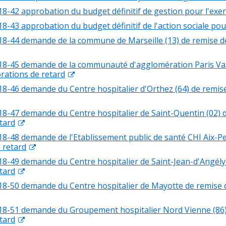
18-42 approbation du budget définitif de gestion pour l'exer
8-43 approbation du budget définitif de l'action sociale pou
18-44 demande de la commune de Marseille (13) de remise d
18-45 demande de la communauté d'agglomération Paris Val
rations de retard
18-46 demande du Centre hospitalier d'Orthez (64) de remis
18-47 demande du Centre hospitalier de Saint-Quentin (02) 
tard
18-48 demande de l'Etablissement public de santé CHI Aix-Pe
 retard
18-49 demande du Centre hospitalier de Saint-Jean-d'Angély 
tard
18-50 demande du Centre hospitalier de Mayotte de remise 
18-51 demande du Groupement hospitalier Nord Vienne (86)
tard