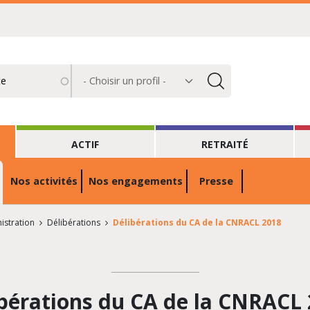
Choisir
un
profil
ACTIF
RETRAITÉ
Nos activités
Nos engagements
Presse
istration
Délibérations
Délibérations du CA de la CNRACL 2018
bérations du CA de la CNRACL