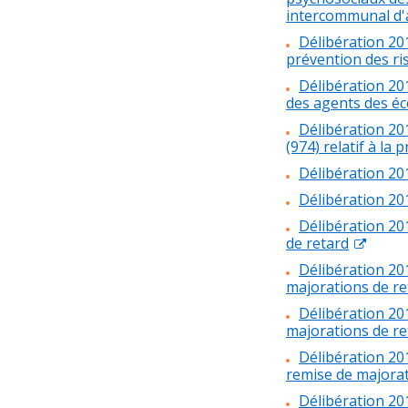
intercommunal d'a
Délibération 20
prévention des r
Délibération 20
des agents des éco
Délibération 20
(974) relatif à la
Délibération 20
Délibération 20
Délibération 20
de retard
Délibération 20
majorations de re
Délibération 20
majorations de re
Délibération 20
remise de majorat
Délibération 20