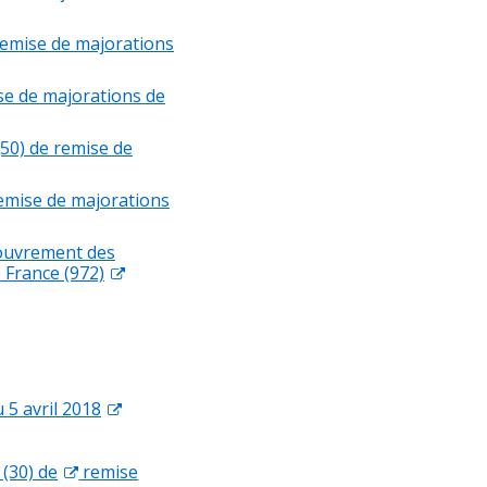
remise de majorations
se de majorations de
50) de remise de
emise de majorations
couvrement des
 France (972)
 5 avril 2018
(30) de
remise