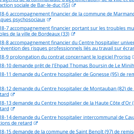
ction sociale de Bar-le-duc (55)
18-6 accompagnement financier de la commune de Marmande (
isques psychosociaux
18-7 accompagnement financier portant sur les troubles mu
les de la ville de Bordeaux (33)
18-8 accompagnement financier du Centre hospitalier univer
 prévention des risques professionnels liés au travail sur écra
18-9 prolongation du contrat concernant le logiciel Prorisq
18-10 demande prêt de l'Ehpad Thomas Boursin de Le Minihi
18-11 demande du Centre hospitalier de Gonesse (95) de re
18-12 demande du Centre hospitalier de Montauban (82) de
tard
18-13 demande du Centre hospitalier de la Haute Côte d'Or (
tard
18-14 demande du Centre hospitalier intercommunal de Cavai
ions de retard
18-15 demande de la commune de Saint Benoît (97) de remis