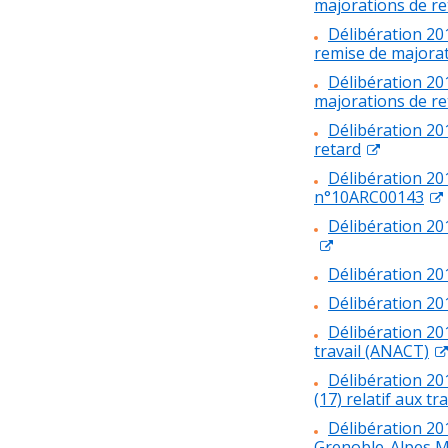
majorations de re
Délibération 20
remise de majorat
Délibération 20
majorations de re
Délibération 20
retard
Délibération 20
n°10ARC00143
Délibération 20
Délibération 20
Délibération 20
Délibération 20
travail (ANACT)
Délibération 20
(17) relatif aux t
Délibération 2
Grenoble-Alpes Mé