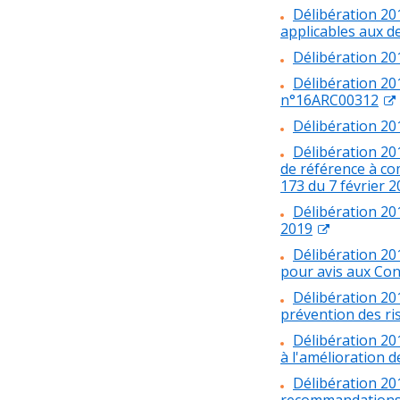
Délibération 20
applicables aux d
Délibération 20
Délibération 20
n°16ARC00312
Délibération 20
Délibération 201
de référence à co
173 du 7 février 
Délibération 20
2019
Délibération 20
pour avis aux Cons
Délibération 201
prévention des r
Délibération 20
à l'amélioration de
Délibération 201
recommandations é