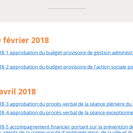
 février 2018
18-1 approbation du budget provisoire de gestion administr
18-2 approbation du budget provisoire de l'action sociale po
avril 2018
18-3 approbation du procès-verbal de la séance plénière d
18-4 approbation du procès-verbal de la séance exceptionnel
18-5 accompagnement financier portant sur la prévention d
 agents de la communauté d'agglomération, de la ville et d