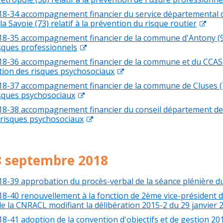
18-34 accompagnement financier du service départemental d
la Savoie (73) relatif à la prévention du risque routier
18-35 accompagnement financier de la commune d'Antony (92)
sques professionnels
18-36 accompagnement financier de la commune et du CCAS 
ntion des risques psychosociaux
18-37 accompagnement financier de la commune de Cluses (74
isques psychosociaux
18-38 accompagnement financier du conseil département des 
 risques psychosociaux
8 septembre 2018
18-39 approbation du procès-verbal de la séance plénière du
18-40 renouvellement à la fonction de 2ème vice-président d
de la CNRACL modifiant la délibération 2015-2 du 29 janvier 
18-41 adoption de la convention d'objectifs et de gestion 2