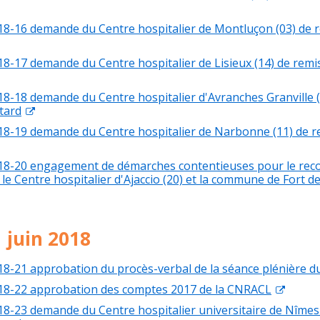
18-16 demande du Centre hospitalier de Montluçon (03) de 
18-17 demande du Centre hospitalier de Lisieux (14) de remi
18-18 demande du Centre hospitalier d'Avranches Granville (
tard
18-19 demande du Centre hospitalier de Narbonne (11) de r
018-20 engagement de démarches contentieuses pour le re
e Centre hospitalier d'Ajaccio (20) et la commune de Fort de
 juin 2018
18-21 approbation du procès-verbal de la séance plénière du
018-22 approbation des comptes 2017 de la CNRACL
18-23 demande du Centre hospitalier universitaire de Nîmes 