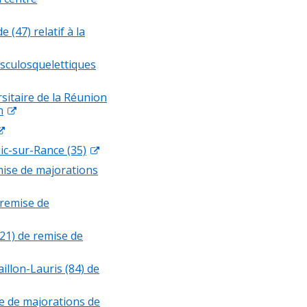
47) relatif à la
sculosquelettiques
sitaire de la Réunion
n
c-sur-Rance (35)
mise de majorations
 remise de
21) de remise de
llon-Lauris (84) de
e de majorations de