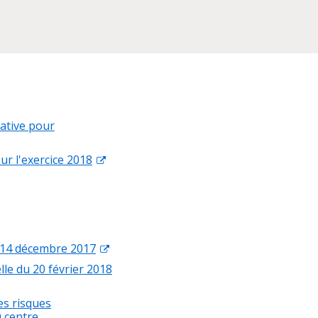
ative pour
ur l'exercice 2018
u 14 décembre 2017
le du 20 février 2018
es risques
u centre