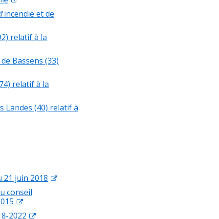
'incendie et de
 relatif à la
de Bassens (33)
) relatif à la
Landes (40) relatif à
 21 juin 2018
u conseil
2015
018-2022