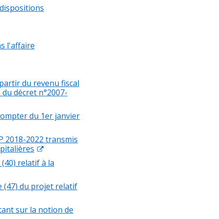
dispositions
 l'affaire
partir du revenu fiscal
° du décret n°2007-
compter du 1er janvier
P 2018-2022 transmis
pitalières
40) relatif à la
47) du projet relatif
tant sur la notion de