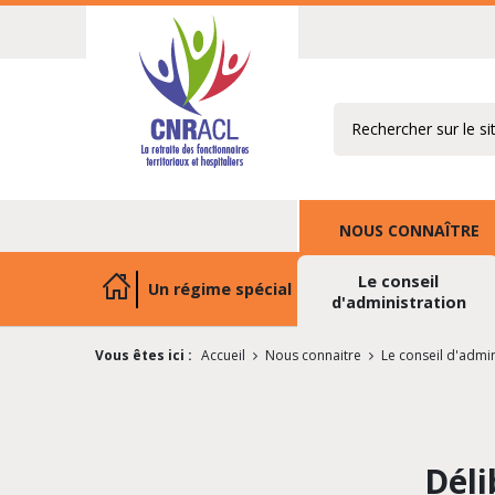
Rechercher
NOUS CONNAÎTRE
Le conseil
Un régime spécial
d'administration
Vous êtes ici :
Accueil
Nous connaitre
Le conseil d'admin
Déli