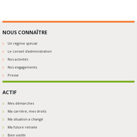
5
5
5
5
5
NOUS CONNAÎTRE
Un régime spécial
Le conseil d'administration
Nos activités
Nos engagements
Presse
ACTIF
Mes démarches
Ma carrière, mes droits
Ma situation a changé
Ma future retraite
Bien vieillir